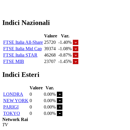
Indici Nazionali
Valore
Var.
FTSE Italia All-Share
25720
-1.40%
FTSE Italia Mid Cap
39374
-1.08%
FTSE Italia STAR
46268
-0.87%
FTSE MIB
23707
-1.45%
Indici Esteri
Valore
Var.
LONDRA
0
0.00%
NEW YORK
0
0.00%
PARIGI
0
0.00%
TOKYO
0
0.00%
Network Rai
TV