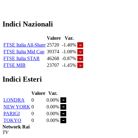
Indici Nazionali
Valore
Var.
FTSE Italia All-Share
25720
-1.40%
FTSE Italia Mid Cap
39374
-1.08%
FTSE Italia STAR
46268
-0.87%
FTSE MIB
23707
-1.45%
Indici Esteri
Valore
Var.
LONDRA
0
0.00%
NEW YORK
0
0.00%
PARIGI
0
0.00%
TOKYO
0
0.00%
Network Rai
TV