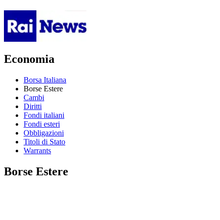
Economia
Borsa Italiana
Borse Estere
Cambi
Diritti
Fondi italiani
Fondi esteri
Obbligazioni
Titoli di Stato
Warrants
Borse Estere