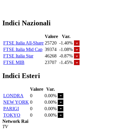
Indici Nazionali
Valore
Var.
FTSE Italia All-Share
25720
-1.40%
FTSE Italia Mid Cap
39374
-1.08%
FTSE Italia Star
46268
-0.87%
FTSE MIB
23707
-1.45%
Indici Esteri
Valore
Var.
LONDRA
0
0.00%
NEW YORK
0
0.00%
PARIGI
0
0.00%
TOKYO
0
0.00%
Network Rai
TV