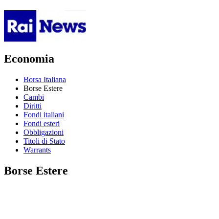
Economia
Borsa Italiana
Borse Estere
Cambi
Diritti
Fondi italiani
Fondi esteri
Obbligazioni
Titoli di Stato
Warrants
Borse Estere