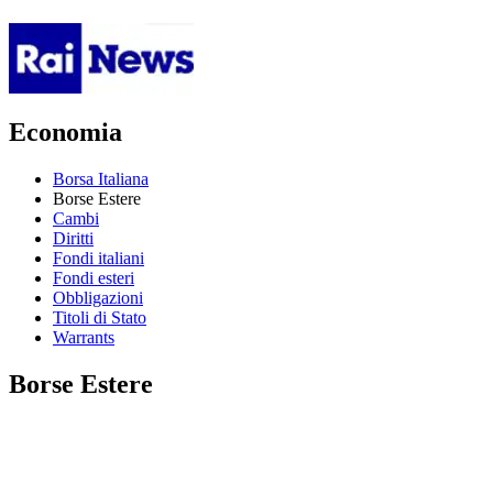
Economia
Borsa Italiana
Borse Estere
Cambi
Diritti
Fondi italiani
Fondi esteri
Obbligazioni
Titoli di Stato
Warrants
Borse Estere