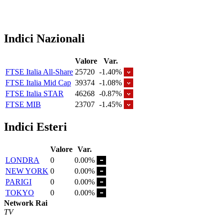
Indici Nazionali
Valore
Var.
FTSE Italia All-Share
25720
-1.40%
FTSE Italia Mid Cap
39374
-1.08%
FTSE Italia STAR
46268
-0.87%
FTSE MIB
23707
-1.45%
Indici Esteri
Valore
Var.
LONDRA
0
0.00%
NEW YORK
0
0.00%
PARIGI
0
0.00%
TOKYO
0
0.00%
Network Rai
TV