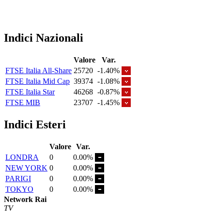
Indici Nazionali
Valore
Var.
FTSE Italia All-Share
25720
-1.40%
FTSE Italia Mid Cap
39374
-1.08%
FTSE Italia Star
46268
-0.87%
FTSE MIB
23707
-1.45%
Indici Esteri
Valore
Var.
LONDRA
0
0.00%
NEW YORK
0
0.00%
PARIGI
0
0.00%
TOKYO
0
0.00%
Network Rai
TV