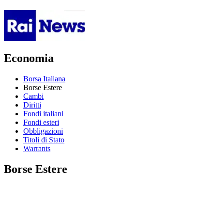
Economia
Borsa Italiana
Borse Estere
Cambi
Diritti
Fondi italiani
Fondi esteri
Obbligazioni
Titoli di Stato
Warrants
Borse Estere