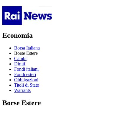
Economia
Borsa Italiana
Borse Estere
Cambi
Diritti
Fondi italiani
Fondi esteri
Obbligazioni
Titoli di Stato
Warrants
Borse Estere