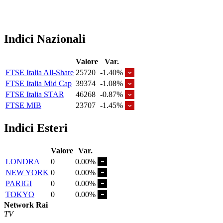
Indici Nazionali
Valore
Var.
FTSE Italia All-Share
25720
-1.40%
FTSE Italia Mid Cap
39374
-1.08%
FTSE Italia STAR
46268
-0.87%
FTSE MIB
23707
-1.45%
Indici Esteri
Valore
Var.
LONDRA
0
0.00%
NEW YORK
0
0.00%
PARIGI
0
0.00%
TOKYO
0
0.00%
Network Rai
TV