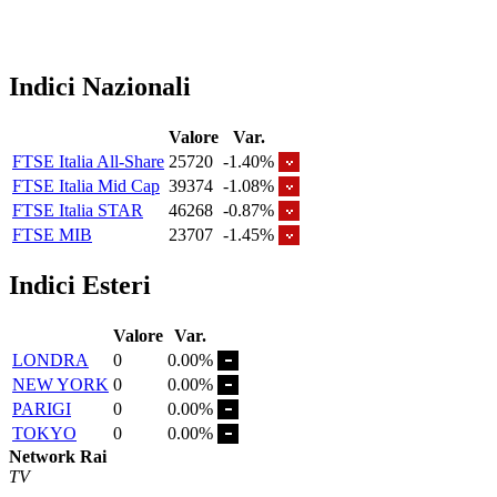
Indici Nazionali
Valore
Var.
FTSE Italia All-Share
25720
-1.40%
FTSE Italia Mid Cap
39374
-1.08%
FTSE Italia STAR
46268
-0.87%
FTSE MIB
23707
-1.45%
Indici Esteri
Valore
Var.
LONDRA
0
0.00%
NEW YORK
0
0.00%
PARIGI
0
0.00%
TOKYO
0
0.00%
Network Rai
TV