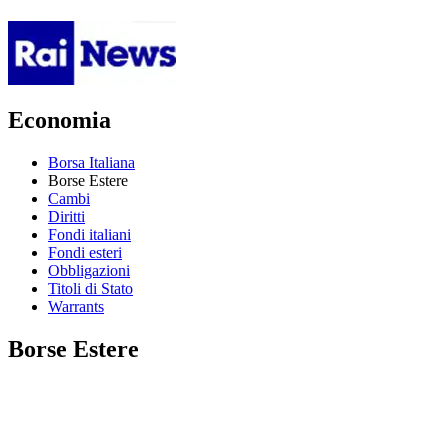
Economia
Borsa Italiana
Borse Estere
Cambi
Diritti
Fondi italiani
Fondi esteri
Obbligazioni
Titoli di Stato
Warrants
Borse Estere