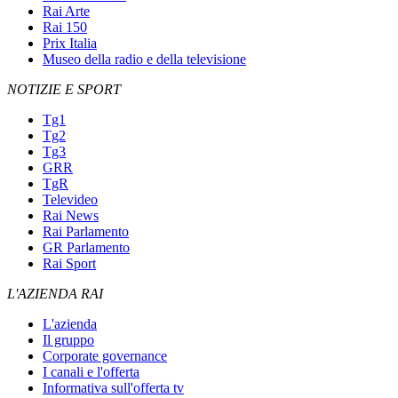
Rai Arte
Rai 150
Prix Italia
Museo della radio e della televisione
NOTIZIE E SPORT
Tg1
Tg2
Tg3
GRR
TgR
Televideo
Rai News
Rai Parlamento
GR Parlamento
Rai Sport
L'AZIENDA RAI
L'azienda
Il gruppo
Corporate governance
I canali e l'offerta
Informativa sull'offerta tv