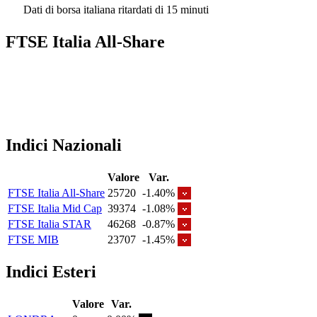
Dati di borsa italiana ritardati di 15 minuti
FTSE Italia All-Share
Indici Nazionali
Valore
Var.
FTSE Italia All-Share
25720
-1.40%
FTSE Italia Mid Cap
39374
-1.08%
FTSE Italia STAR
46268
-0.87%
FTSE MIB
23707
-1.45%
Indici Esteri
Valore
Var.