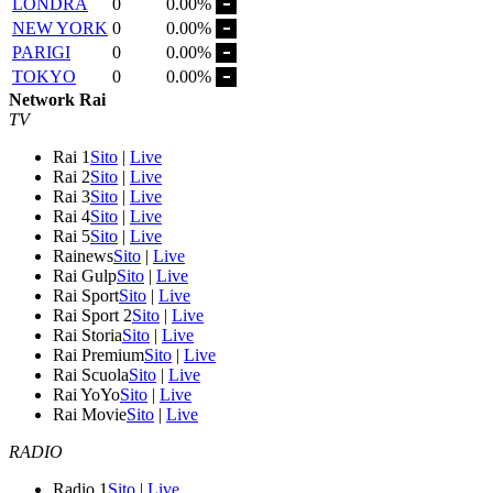
LONDRA
0
0.00%
NEW YORK
0
0.00%
PARIGI
0
0.00%
TOKYO
0
0.00%
Network Rai
TV
Rai 1
Sito
|
Live
Rai 2
Sito
|
Live
Rai 3
Sito
|
Live
Rai 4
Sito
|
Live
Rai 5
Sito
|
Live
Rainews
Sito
|
Live
Rai Gulp
Sito
|
Live
Rai Sport
Sito
|
Live
Rai Sport 2
Sito
|
Live
Rai Storia
Sito
|
Live
Rai Premium
Sito
|
Live
Rai Scuola
Sito
|
Live
Rai YoYo
Sito
|
Live
Rai Movie
Sito
|
Live
RADIO
Radio 1
Sito
|
Live