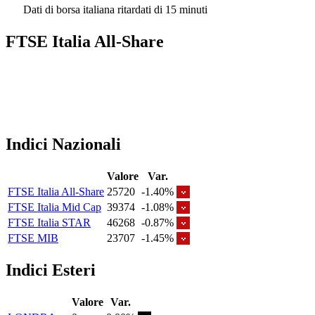
Dati di borsa italiana ritardati di 15 minuti
FTSE Italia All-Share
Indici Nazionali
Valore
Var.
FTSE Italia All-Share
25720
-1.40%
FTSE Italia Mid Cap
39374
-1.08%
FTSE Italia STAR
46268
-0.87%
FTSE MIB
23707
-1.45%
Indici Esteri
Valore
Var.