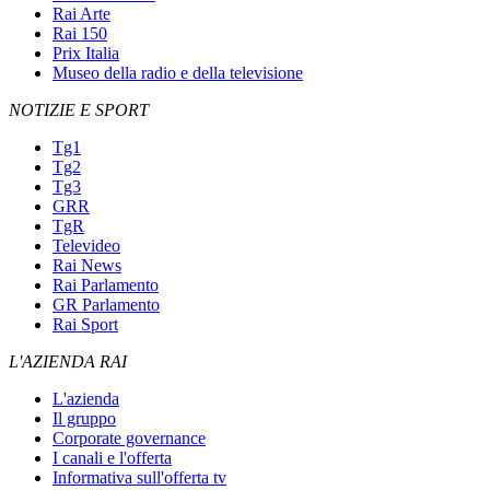
Rai Arte
Rai 150
Prix Italia
Museo della radio e della televisione
NOTIZIE E SPORT
Tg1
Tg2
Tg3
GRR
TgR
Televideo
Rai News
Rai Parlamento
GR Parlamento
Rai Sport
L'AZIENDA RAI
L'azienda
Il gruppo
Corporate governance
I canali e l'offerta
Informativa sull'offerta tv