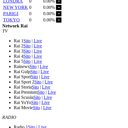
LONDRA
0
0.00%
NEW YORK
0
0.00%
PARIGI
0
0.00%
TOKYO
0
0.00%
Network Rai
TV
Rai 1
Sito
|
Live
Rai 2
Sito
|
Live
Rai 3
Sito
|
Live
Rai 4
Sito
|
Live
Rai 5
Sito
|
Live
Rainews
Sito
|
Live
Rai Gulp
Sito
|
Live
Rai Sport
Sito
|
Live
Rai Sport 2
Sito
|
Live
Rai Storia
Sito
|
Live
Rai Premium
Sito
|
Live
Rai Scuola
Sito
|
Live
Rai YoYo
Sito
|
Live
Rai Movie
Sito
|
Live
RADIO
Radio 1
Sito
|
Live