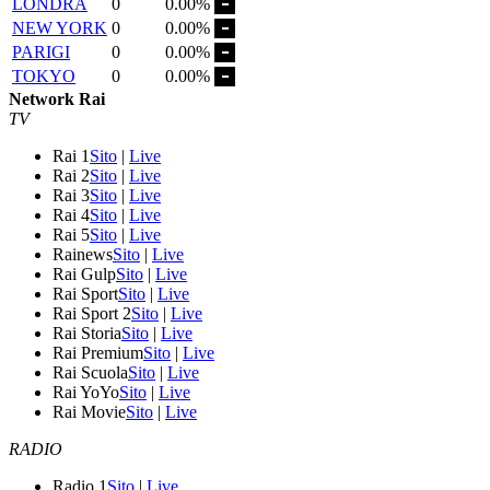
LONDRA
0
0.00%
NEW YORK
0
0.00%
PARIGI
0
0.00%
TOKYO
0
0.00%
Network Rai
TV
Rai 1
Sito
|
Live
Rai 2
Sito
|
Live
Rai 3
Sito
|
Live
Rai 4
Sito
|
Live
Rai 5
Sito
|
Live
Rainews
Sito
|
Live
Rai Gulp
Sito
|
Live
Rai Sport
Sito
|
Live
Rai Sport 2
Sito
|
Live
Rai Storia
Sito
|
Live
Rai Premium
Sito
|
Live
Rai Scuola
Sito
|
Live
Rai YoYo
Sito
|
Live
Rai Movie
Sito
|
Live
RADIO
Radio 1
Sito
|
Live