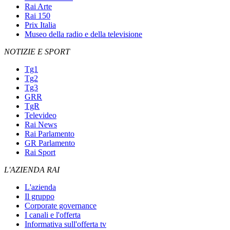
Rai Arte
Rai 150
Prix Italia
Museo della radio e della televisione
NOTIZIE E SPORT
Tg1
Tg2
Tg3
GRR
TgR
Televideo
Rai News
Rai Parlamento
GR Parlamento
Rai Sport
L'AZIENDA RAI
L'azienda
Il gruppo
Corporate governance
I canali e l'offerta
Informativa sull'offerta tv