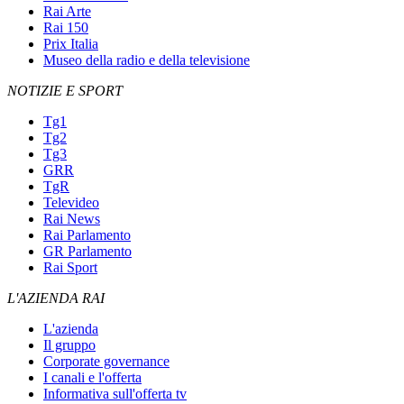
Rai Arte
Rai 150
Prix Italia
Museo della radio e della televisione
NOTIZIE E SPORT
Tg1
Tg2
Tg3
GRR
TgR
Televideo
Rai News
Rai Parlamento
GR Parlamento
Rai Sport
L'AZIENDA RAI
L'azienda
Il gruppo
Corporate governance
I canali e l'offerta
Informativa sull'offerta tv