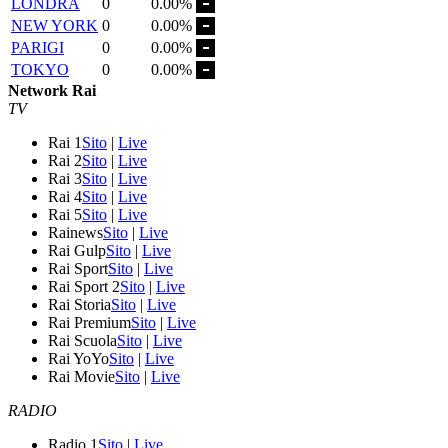
LONDRA
0
0.00%
NEW YORK
0
0.00%
PARIGI
0
0.00%
TOKYO
0
0.00%
Network Rai
TV
Rai 1
Sito
|
Live
Rai 2
Sito
|
Live
Rai 3
Sito
|
Live
Rai 4
Sito
|
Live
Rai 5
Sito
|
Live
Rainews
Sito
|
Live
Rai Gulp
Sito
|
Live
Rai Sport
Sito
|
Live
Rai Sport 2
Sito
|
Live
Rai Storia
Sito
|
Live
Rai Premium
Sito
|
Live
Rai Scuola
Sito
|
Live
Rai YoYo
Sito
|
Live
Rai Movie
Sito
|
Live
RADIO
Radio 1
Sito
|
Live