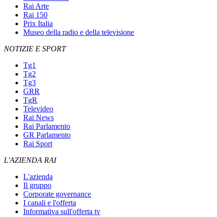
Rai Arte
Rai 150
Prix Italia
Museo della radio e della televisione
NOTIZIE E SPORT
Tg1
Tg2
Tg3
GRR
TgR
Televideo
Rai News
Rai Parlamento
GR Parlamento
Rai Sport
L'AZIENDA RAI
L'azienda
Il gruppo
Corporate governance
I canali e l'offerta
Informativa sull'offerta tv