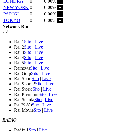
LONDRA
0
0.00%
NEW YORK
0
0.00%
PARIGI
0
0.00%
TOKYO
0
0.00%
Network Rai
TV
Rai 1
Sito
|
Live
Rai 2
Sito
|
Live
Rai 3
Sito
|
Live
Rai 4
Sito
|
Live
Rai 5
Sito
|
Live
Rainews
Sito
|
Live
Rai Gulp
Sito
|
Live
Rai Sport
Sito
|
Live
Rai Sport 2
Sito
|
Live
Rai Storia
Sito
|
Live
Rai Premium
Sito
|
Live
Rai Scuola
Sito
|
Live
Rai YoYo
Sito
|
Live
Rai Movie
Sito
|
Live
RADIO
Radio 1
Sito
|
Live