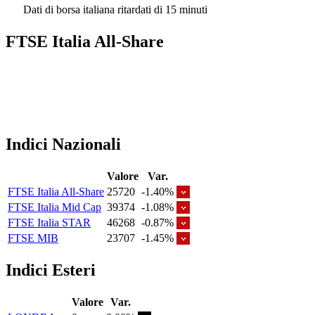
Dati di borsa italiana ritardati di 15 minuti
FTSE Italia All-Share
Indici Nazionali
Valore
Var.
FTSE Italia All-Share
25720
-1.40%
FTSE Italia Mid Cap
39374
-1.08%
FTSE Italia STAR
46268
-0.87%
FTSE MIB
23707
-1.45%
Indici Esteri
Valore
Var.