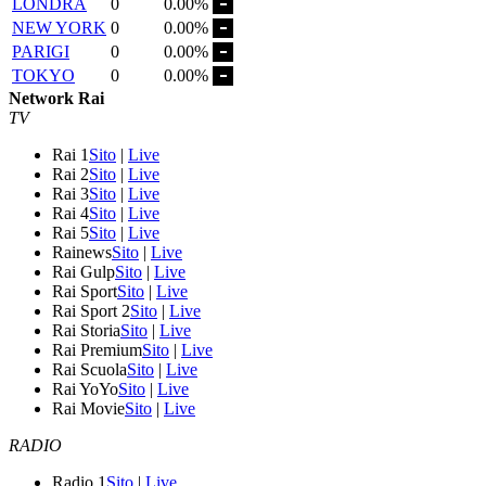
LONDRA
0
0.00%
NEW YORK
0
0.00%
PARIGI
0
0.00%
TOKYO
0
0.00%
Network Rai
TV
Rai 1
Sito
|
Live
Rai 2
Sito
|
Live
Rai 3
Sito
|
Live
Rai 4
Sito
|
Live
Rai 5
Sito
|
Live
Rainews
Sito
|
Live
Rai Gulp
Sito
|
Live
Rai Sport
Sito
|
Live
Rai Sport 2
Sito
|
Live
Rai Storia
Sito
|
Live
Rai Premium
Sito
|
Live
Rai Scuola
Sito
|
Live
Rai YoYo
Sito
|
Live
Rai Movie
Sito
|
Live
RADIO
Radio 1
Sito
|
Live