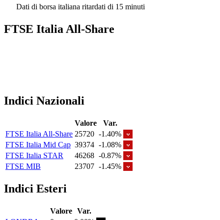
Dati di borsa italiana ritardati di 15 minuti
FTSE Italia All-Share
Indici Nazionali
Valore
Var.
FTSE Italia All-Share
25720
-1.40%
FTSE Italia Mid Cap
39374
-1.08%
FTSE Italia STAR
46268
-0.87%
FTSE MIB
23707
-1.45%
Indici Esteri
Valore
Var.