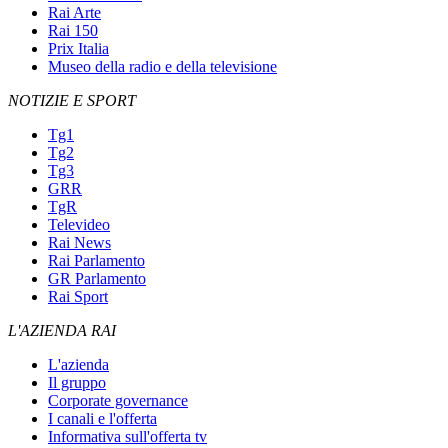
Rai Arte
Rai 150
Prix Italia
Museo della radio e della televisione
NOTIZIE E SPORT
Tg1
Tg2
Tg3
GRR
TgR
Televideo
Rai News
Rai Parlamento
GR Parlamento
Rai Sport
L'AZIENDA RAI
L'azienda
Il gruppo
Corporate governance
I canali e l'offerta
Informativa sull'offerta tv