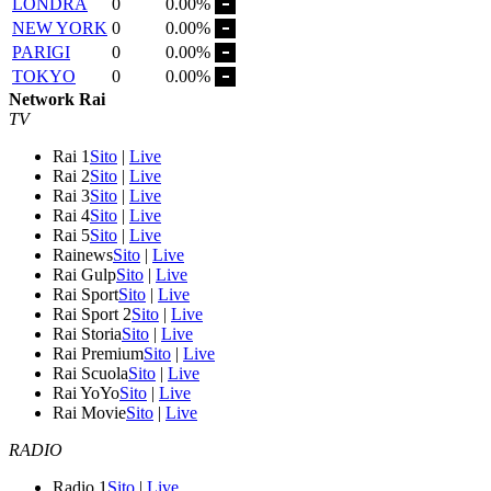
LONDRA
0
0.00%
NEW YORK
0
0.00%
PARIGI
0
0.00%
TOKYO
0
0.00%
Network Rai
TV
Rai 1
Sito
|
Live
Rai 2
Sito
|
Live
Rai 3
Sito
|
Live
Rai 4
Sito
|
Live
Rai 5
Sito
|
Live
Rainews
Sito
|
Live
Rai Gulp
Sito
|
Live
Rai Sport
Sito
|
Live
Rai Sport 2
Sito
|
Live
Rai Storia
Sito
|
Live
Rai Premium
Sito
|
Live
Rai Scuola
Sito
|
Live
Rai YoYo
Sito
|
Live
Rai Movie
Sito
|
Live
RADIO
Radio 1
Sito
|
Live