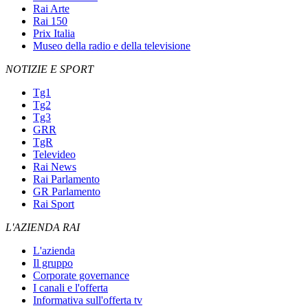
Rai Arte
Rai 150
Prix Italia
Museo della radio e della televisione
NOTIZIE E SPORT
Tg1
Tg2
Tg3
GRR
TgR
Televideo
Rai News
Rai Parlamento
GR Parlamento
Rai Sport
L'AZIENDA RAI
L'azienda
Il gruppo
Corporate governance
I canali e l'offerta
Informativa sull'offerta tv