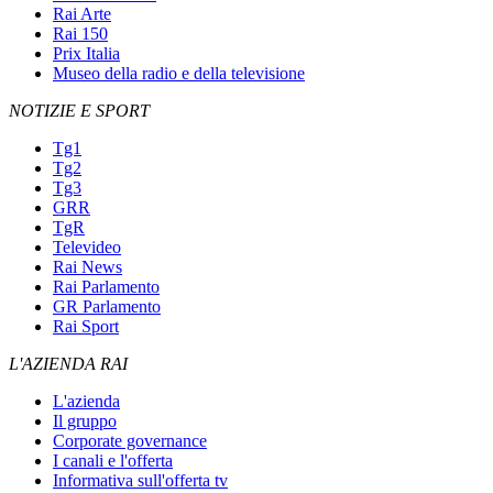
Rai Arte
Rai 150
Prix Italia
Museo della radio e della televisione
NOTIZIE E SPORT
Tg1
Tg2
Tg3
GRR
TgR
Televideo
Rai News
Rai Parlamento
GR Parlamento
Rai Sport
L'AZIENDA RAI
L'azienda
Il gruppo
Corporate governance
I canali e l'offerta
Informativa sull'offerta tv