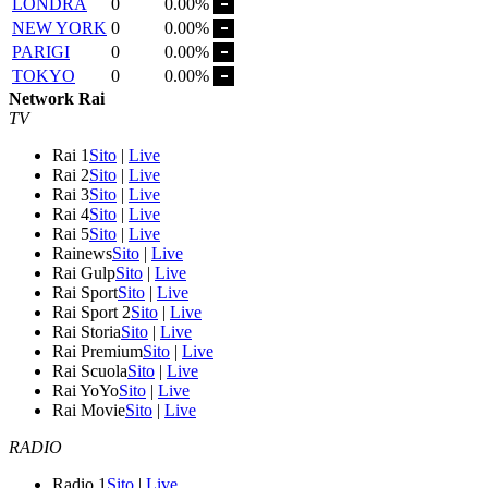
LONDRA
0
0.00%
NEW YORK
0
0.00%
PARIGI
0
0.00%
TOKYO
0
0.00%
Network Rai
TV
Rai 1
Sito
|
Live
Rai 2
Sito
|
Live
Rai 3
Sito
|
Live
Rai 4
Sito
|
Live
Rai 5
Sito
|
Live
Rainews
Sito
|
Live
Rai Gulp
Sito
|
Live
Rai Sport
Sito
|
Live
Rai Sport 2
Sito
|
Live
Rai Storia
Sito
|
Live
Rai Premium
Sito
|
Live
Rai Scuola
Sito
|
Live
Rai YoYo
Sito
|
Live
Rai Movie
Sito
|
Live
RADIO
Radio 1
Sito
|
Live