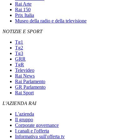
Rai Arte
Rai 150
Prix Italia
Museo della radio e della televisione
NOTIZIE E SPORT
Tg1
Tg2
Tg3
GRR
TgR
Televideo
Rai News
Rai Parlamento
GR Parlamento
Rai Sport
L'AZIENDA RAI
L'azienda
Il gruppo
Corporate governance
I canali e l'offerta
Informativa sull'offerta tv