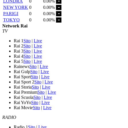
LONDRA
0
0.00%
NEW YORK
0
0.00%
PARIGI
0
0.00%
TOKYO
0
0.00%
Network Rai
TV
Rai 1
Sito
|
Live
Rai 2
Sito
|
Live
Rai 3
Sito
|
Live
Rai 4
Sito
|
Live
Rai 5
Sito
|
Live
Rainews
Sito
|
Live
Rai Gulp
Sito
|
Live
Rai Sport
Sito
|
Live
Rai Sport 2
Sito
|
Live
Rai Storia
Sito
|
Live
Rai Premium
Sito
|
Live
Rai Scuola
Sito
|
Live
Rai YoYo
Sito
|
Live
Rai Movie
Sito
|
Live
RADIO
Radio 1
Sito
|
Live