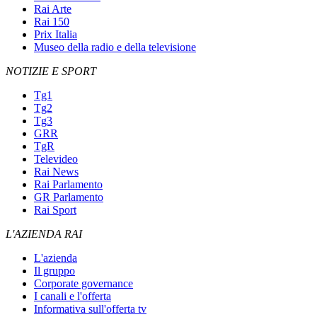
Rai Arte
Rai 150
Prix Italia
Museo della radio e della televisione
NOTIZIE E SPORT
Tg1
Tg2
Tg3
GRR
TgR
Televideo
Rai News
Rai Parlamento
GR Parlamento
Rai Sport
L'AZIENDA RAI
L'azienda
Il gruppo
Corporate governance
I canali e l'offerta
Informativa sull'offerta tv