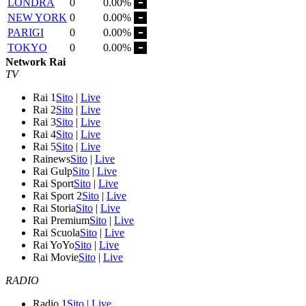
LONDRA
0
0.00%
NEW YORK
0
0.00%
PARIGI
0
0.00%
TOKYO
0
0.00%
Network Rai
TV
Rai 1
Sito
|
Live
Rai 2
Sito
|
Live
Rai 3
Sito
|
Live
Rai 4
Sito
|
Live
Rai 5
Sito
|
Live
Rainews
Sito
|
Live
Rai Gulp
Sito
|
Live
Rai Sport
Sito
|
Live
Rai Sport 2
Sito
|
Live
Rai Storia
Sito
|
Live
Rai Premium
Sito
|
Live
Rai Scuola
Sito
|
Live
Rai YoYo
Sito
|
Live
Rai Movie
Sito
|
Live
RADIO
Radio 1
Sito
|
Live