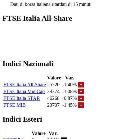
Dati di borsa italiana ritardati di 15 minuti
FTSE Italia All-Share
Indici Nazionali
Valore
Var.
FTSE Italia All-Share
25720
-1.40%
FTSE Italia Mid Cap
39374
-1.08%
FTSE Italia STAR
46268
-0.87%
FTSE MIB
23707
-1.45%
Indici Esteri
Valore
Var.