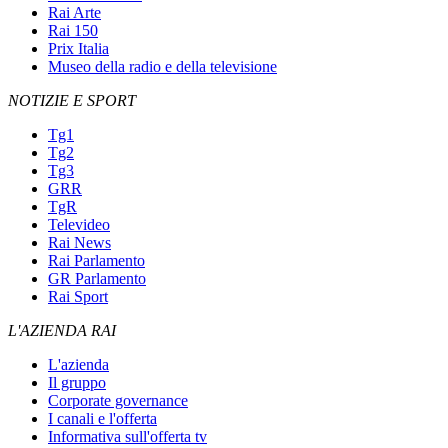
Rai Arte
Rai 150
Prix Italia
Museo della radio e della televisione
NOTIZIE E SPORT
Tg1
Tg2
Tg3
GRR
TgR
Televideo
Rai News
Rai Parlamento
GR Parlamento
Rai Sport
L'AZIENDA RAI
L'azienda
Il gruppo
Corporate governance
I canali e l'offerta
Informativa sull'offerta tv