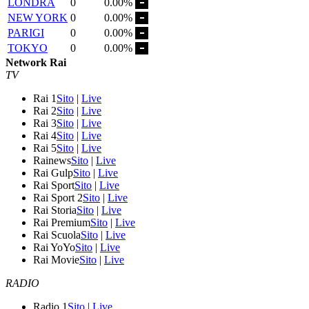
LONDRA
0
0.00%
NEW YORK
0
0.00%
PARIGI
0
0.00%
TOKYO
0
0.00%
Network Rai
TV
Rai 1
Sito
|
Live
Rai 2
Sito
|
Live
Rai 3
Sito
|
Live
Rai 4
Sito
|
Live
Rai 5
Sito
|
Live
Rainews
Sito
|
Live
Rai Gulp
Sito
|
Live
Rai Sport
Sito
|
Live
Rai Sport 2
Sito
|
Live
Rai Storia
Sito
|
Live
Rai Premium
Sito
|
Live
Rai Scuola
Sito
|
Live
Rai YoYo
Sito
|
Live
Rai Movie
Sito
|
Live
RADIO
Radio 1
Sito
|
Live