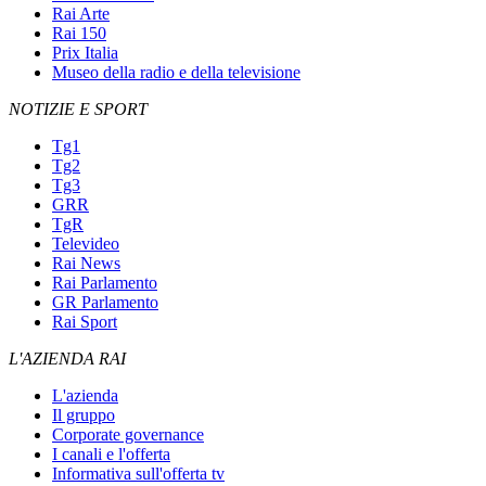
Rai Arte
Rai 150
Prix Italia
Museo della radio e della televisione
NOTIZIE E SPORT
Tg1
Tg2
Tg3
GRR
TgR
Televideo
Rai News
Rai Parlamento
GR Parlamento
Rai Sport
L'AZIENDA RAI
L'azienda
Il gruppo
Corporate governance
I canali e l'offerta
Informativa sull'offerta tv