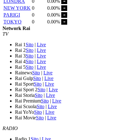
LONDRA
0
0.00%
NEW YORK
0
0.00%
PARIGI
0
0.00%
TOKYO
0
0.00%
Network Rai
TV
Rai 1
Sito
|
Live
Rai 2
Sito
|
Live
Rai 3
Sito
|
Live
Rai 4
Sito
|
Live
Rai 5
Sito
|
Live
Rainews
Sito
|
Live
Rai Gulp
Sito
|
Live
Rai Sport
Sito
|
Live
Rai Sport 2
Sito
|
Live
Rai Storia
Sito
|
Live
Rai Premium
Sito
|
Live
Rai Scuola
Sito
|
Live
Rai YoYo
Sito
|
Live
Rai Movie
Sito
|
Live
RADIO
Radio 1
Sito
|
Live