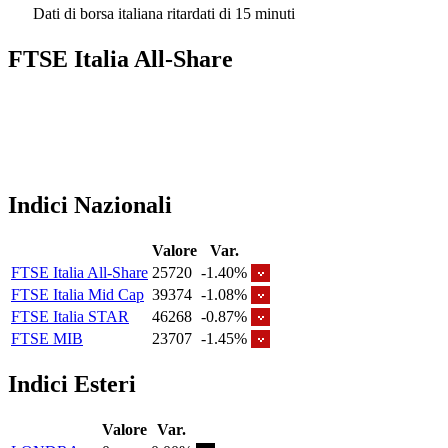
Dati di borsa italiana ritardati di 15 minuti
FTSE Italia All-Share
Indici Nazionali
Valore
Var.
FTSE Italia All-Share
25720
-1.40%
FTSE Italia Mid Cap
39374
-1.08%
FTSE Italia STAR
46268
-0.87%
FTSE MIB
23707
-1.45%
Indici Esteri
Valore
Var.