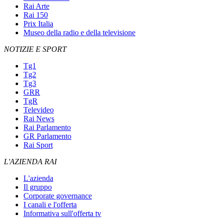
Rai Arte
Rai 150
Prix Italia
Museo della radio e della televisione
NOTIZIE E SPORT
Tg1
Tg2
Tg3
GRR
TgR
Televideo
Rai News
Rai Parlamento
GR Parlamento
Rai Sport
L'AZIENDA RAI
L'azienda
Il gruppo
Corporate governance
I canali e l'offerta
Informativa sull'offerta tv