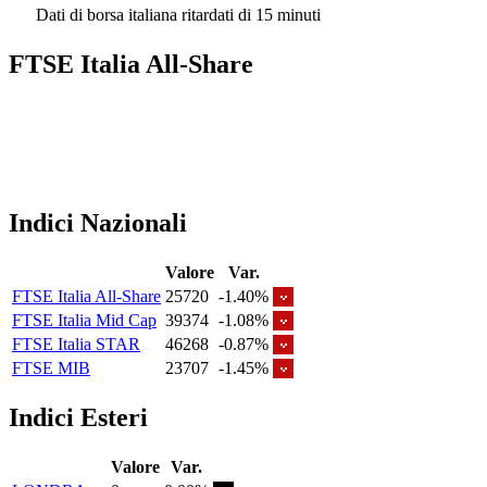
Dati di borsa italiana ritardati di 15 minuti
FTSE Italia All-Share
Indici Nazionali
Valore
Var.
FTSE Italia All-Share
25720
-1.40%
FTSE Italia Mid Cap
39374
-1.08%
FTSE Italia STAR
46268
-0.87%
FTSE MIB
23707
-1.45%
Indici Esteri
Valore
Var.