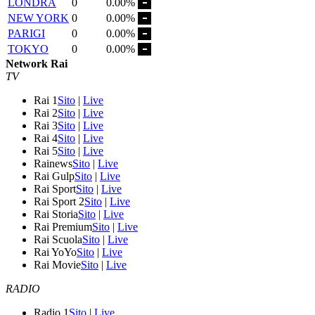
LONDRA
0
0.00%
NEW YORK
0
0.00%
PARIGI
0
0.00%
TOKYO
0
0.00%
Network Rai
TV
Rai 1
Sito
|
Live
Rai 2
Sito
|
Live
Rai 3
Sito
|
Live
Rai 4
Sito
|
Live
Rai 5
Sito
|
Live
Rainews
Sito
|
Live
Rai Gulp
Sito
|
Live
Rai Sport
Sito
|
Live
Rai Sport 2
Sito
|
Live
Rai Storia
Sito
|
Live
Rai Premium
Sito
|
Live
Rai Scuola
Sito
|
Live
Rai YoYo
Sito
|
Live
Rai Movie
Sito
|
Live
RADIO
Radio 1
Sito
|
Live