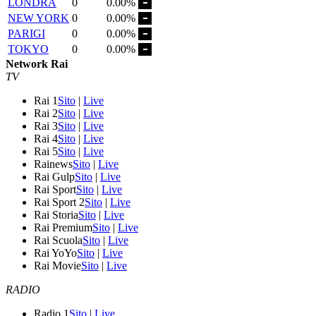
LONDRA
0
0.00%
NEW YORK
0
0.00%
PARIGI
0
0.00%
TOKYO
0
0.00%
Network Rai
TV
Rai 1
Sito
|
Live
Rai 2
Sito
|
Live
Rai 3
Sito
|
Live
Rai 4
Sito
|
Live
Rai 5
Sito
|
Live
Rainews
Sito
|
Live
Rai Gulp
Sito
|
Live
Rai Sport
Sito
|
Live
Rai Sport 2
Sito
|
Live
Rai Storia
Sito
|
Live
Rai Premium
Sito
|
Live
Rai Scuola
Sito
|
Live
Rai YoYo
Sito
|
Live
Rai Movie
Sito
|
Live
RADIO
Radio 1
Sito
|
Live