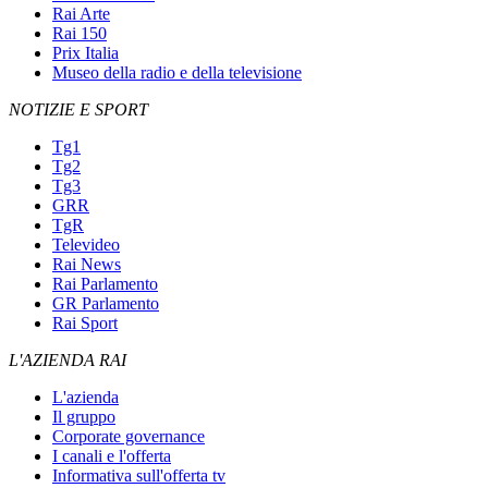
Rai Arte
Rai 150
Prix Italia
Museo della radio e della televisione
NOTIZIE E SPORT
Tg1
Tg2
Tg3
GRR
TgR
Televideo
Rai News
Rai Parlamento
GR Parlamento
Rai Sport
L'AZIENDA RAI
L'azienda
Il gruppo
Corporate governance
I canali e l'offerta
Informativa sull'offerta tv