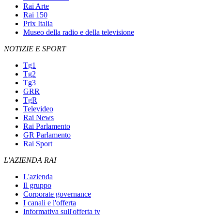
Rai Arte
Rai 150
Prix Italia
Museo della radio e della televisione
NOTIZIE E SPORT
Tg1
Tg2
Tg3
GRR
TgR
Televideo
Rai News
Rai Parlamento
GR Parlamento
Rai Sport
L'AZIENDA RAI
L'azienda
Il gruppo
Corporate governance
I canali e l'offerta
Informativa sull'offerta tv