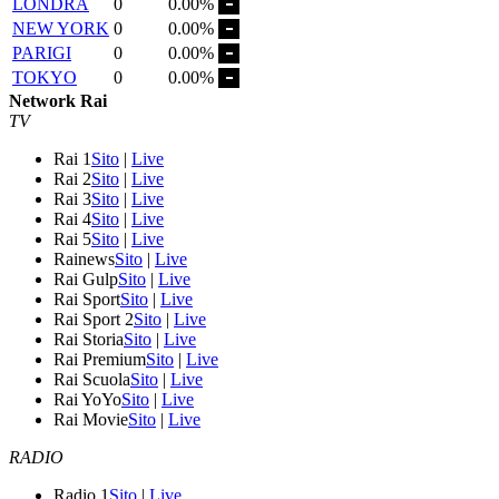
LONDRA
0
0.00%
NEW YORK
0
0.00%
PARIGI
0
0.00%
TOKYO
0
0.00%
Network Rai
TV
Rai 1
Sito
|
Live
Rai 2
Sito
|
Live
Rai 3
Sito
|
Live
Rai 4
Sito
|
Live
Rai 5
Sito
|
Live
Rainews
Sito
|
Live
Rai Gulp
Sito
|
Live
Rai Sport
Sito
|
Live
Rai Sport 2
Sito
|
Live
Rai Storia
Sito
|
Live
Rai Premium
Sito
|
Live
Rai Scuola
Sito
|
Live
Rai YoYo
Sito
|
Live
Rai Movie
Sito
|
Live
RADIO
Radio 1
Sito
|
Live