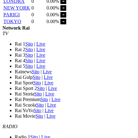
LONDRA
0
0.00%
NEW YORK
0
0.00%
PARIGI
0
0.00%
TOKYO
0
0.00%
Network Rai
TV
Rai 1
Sito
|
Live
Rai 2
Sito
|
Live
Rai 3
Sito
|
Live
Rai 4
Sito
|
Live
Rai 5
Sito
|
Live
Rainews
Sito
|
Live
Rai Gulp
Sito
|
Live
Rai Sport
Sito
|
Live
Rai Sport 2
Sito
|
Live
Rai Storia
Sito
|
Live
Rai Premium
Sito
|
Live
Rai Scuola
Sito
|
Live
Rai YoYo
Sito
|
Live
Rai Movie
Sito
|
Live
RADIO
Radio 1
Sito
|
Live