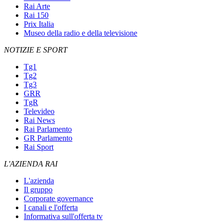
Rai Arte
Rai 150
Prix Italia
Museo della radio e della televisione
NOTIZIE E SPORT
Tg1
Tg2
Tg3
GRR
TgR
Televideo
Rai News
Rai Parlamento
GR Parlamento
Rai Sport
L'AZIENDA RAI
L'azienda
Il gruppo
Corporate governance
I canali e l'offerta
Informativa sull'offerta tv