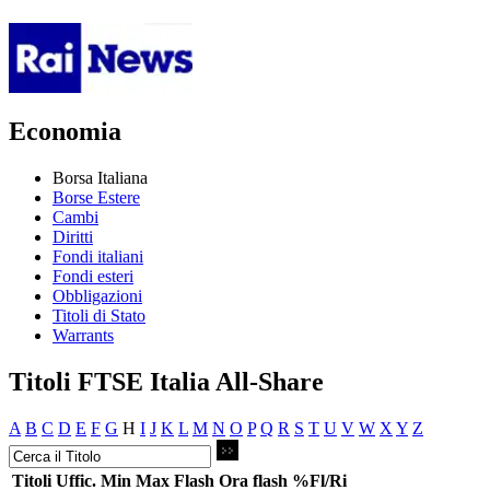
Economia
Borsa Italiana
Borse Estere
Cambi
Diritti
Fondi italiani
Fondi esteri
Obbligazioni
Titoli di Stato
Warrants
Titoli FTSE Italia All-Share
A
B
C
D
E
F
G
H
I
J
K
L
M
N
O
P
Q
R
S
T
U
V
W
X
Y
Z
Titoli
Uffic.
Min
Max
Flash
Ora flash
%Fl/Ri