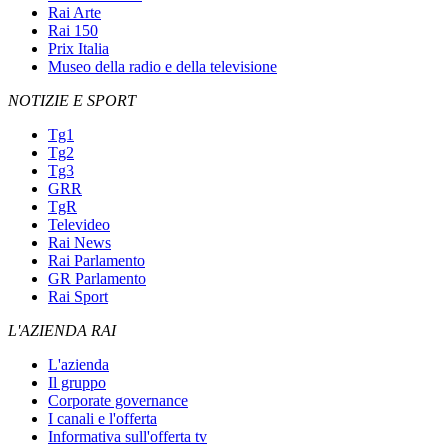
Rai Arte
Rai 150
Prix Italia
Museo della radio e della televisione
NOTIZIE E SPORT
Tg1
Tg2
Tg3
GRR
TgR
Televideo
Rai News
Rai Parlamento
GR Parlamento
Rai Sport
L'AZIENDA RAI
L'azienda
Il gruppo
Corporate governance
I canali e l'offerta
Informativa sull'offerta tv