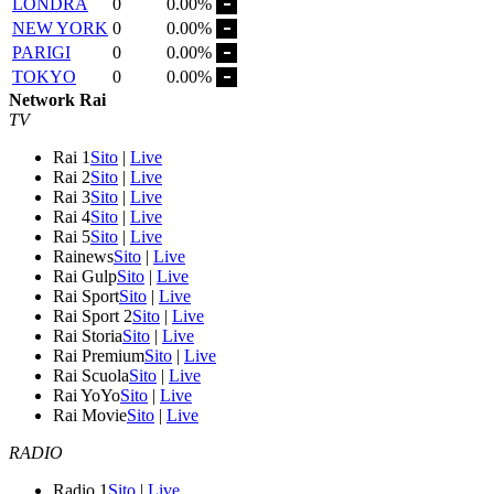
LONDRA
0
0.00%
NEW YORK
0
0.00%
PARIGI
0
0.00%
TOKYO
0
0.00%
Network Rai
TV
Rai 1
Sito
|
Live
Rai 2
Sito
|
Live
Rai 3
Sito
|
Live
Rai 4
Sito
|
Live
Rai 5
Sito
|
Live
Rainews
Sito
|
Live
Rai Gulp
Sito
|
Live
Rai Sport
Sito
|
Live
Rai Sport 2
Sito
|
Live
Rai Storia
Sito
|
Live
Rai Premium
Sito
|
Live
Rai Scuola
Sito
|
Live
Rai YoYo
Sito
|
Live
Rai Movie
Sito
|
Live
RADIO
Radio 1
Sito
|
Live