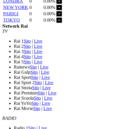
LONDRA
0
0.00%
NEW YORK
0
0.00%
PARIGI
0
0.00%
TOKYO
0
0.00%
Network Rai
TV
Rai 1
Sito
|
Live
Rai 2
Sito
|
Live
Rai 3
Sito
|
Live
Rai 4
Sito
|
Live
Rai 5
Sito
|
Live
Rainews
Sito
|
Live
Rai Gulp
Sito
|
Live
Rai Sport
Sito
|
Live
Rai Sport 2
Sito
|
Live
Rai Storia
Sito
|
Live
Rai Premium
Sito
|
Live
Rai Scuola
Sito
|
Live
Rai YoYo
Sito
|
Live
Rai Movie
Sito
|
Live
RADIO
Radio 1
Sito
|
Live