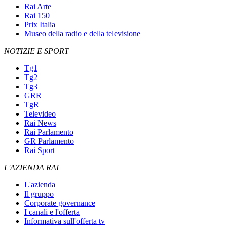
Rai Arte
Rai 150
Prix Italia
Museo della radio e della televisione
NOTIZIE E SPORT
Tg1
Tg2
Tg3
GRR
TgR
Televideo
Rai News
Rai Parlamento
GR Parlamento
Rai Sport
L'AZIENDA RAI
L'azienda
Il gruppo
Corporate governance
I canali e l'offerta
Informativa sull'offerta tv