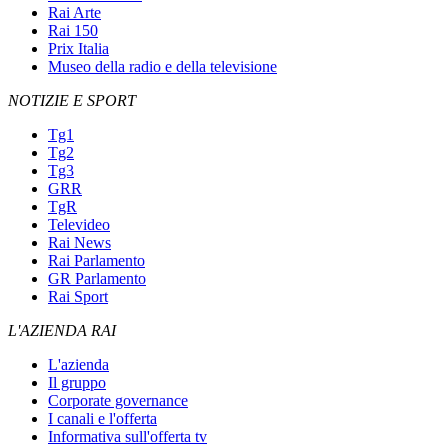
Rai Arte
Rai 150
Prix Italia
Museo della radio e della televisione
NOTIZIE E SPORT
Tg1
Tg2
Tg3
GRR
TgR
Televideo
Rai News
Rai Parlamento
GR Parlamento
Rai Sport
L'AZIENDA RAI
L'azienda
Il gruppo
Corporate governance
I canali e l'offerta
Informativa sull'offerta tv