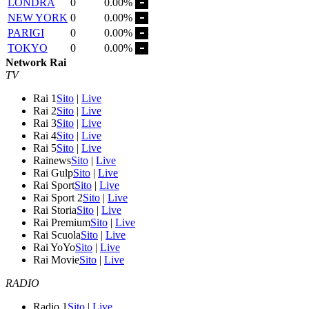
LONDRA
0
0.00%
NEW YORK
0
0.00%
PARIGI
0
0.00%
TOKYO
0
0.00%
Network Rai
TV
Rai 1
Sito
|
Live
Rai 2
Sito
|
Live
Rai 3
Sito
|
Live
Rai 4
Sito
|
Live
Rai 5
Sito
|
Live
Rainews
Sito
|
Live
Rai Gulp
Sito
|
Live
Rai Sport
Sito
|
Live
Rai Sport 2
Sito
|
Live
Rai Storia
Sito
|
Live
Rai Premium
Sito
|
Live
Rai Scuola
Sito
|
Live
Rai YoYo
Sito
|
Live
Rai Movie
Sito
|
Live
RADIO
Radio 1
Sito
|
Live