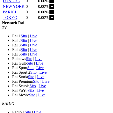
LONDRA
0
0.00%
NEW YORK
0
0.00%
PARIGI
0
0.00%
TOKYO
0
0.00%
Network Rai
TV
Rai 1
Sito
|
Live
Rai 2
Sito
|
Live
Rai 3
Sito
|
Live
Rai 4
Sito
|
Live
Rai 5
Sito
|
Live
Rainews
Sito
|
Live
Rai Gulp
Sito
|
Live
Rai Sport
Sito
|
Live
Rai Sport 2
Sito
|
Live
Rai Storia
Sito
|
Live
Rai Premium
Sito
|
Live
Rai Scuola
Sito
|
Live
Rai YoYo
Sito
|
Live
Rai Movie
Sito
|
Live
RADIO
Radio 1
Sito
|
Live