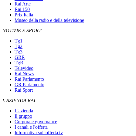
Rai Arte
Rai 150
Prix Italia
Museo della radio e della televisione
NOTIZIE E SPORT
Tg1
Tg2
Tg3
GRR
TgR
Televideo
Rai News
Rai Parlamento
GR Parlamento
Rai Sport
L'AZIENDA RAI
L'azienda
Il gruppo
Corporate governance
I canali e l'offerta
Informativa sull'offerta tv