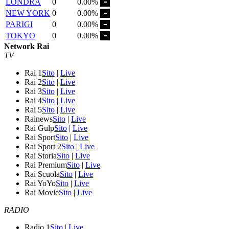
LONDRA
0
0.00%
NEW YORK
0
0.00%
PARIGI
0
0.00%
TOKYO
0
0.00%
Network Rai
TV
Rai 1
Sito
|
Live
Rai 2
Sito
|
Live
Rai 3
Sito
|
Live
Rai 4
Sito
|
Live
Rai 5
Sito
|
Live
Rainews
Sito
|
Live
Rai Gulp
Sito
|
Live
Rai Sport
Sito
|
Live
Rai Sport 2
Sito
|
Live
Rai Storia
Sito
|
Live
Rai Premium
Sito
|
Live
Rai Scuola
Sito
|
Live
Rai YoYo
Sito
|
Live
Rai Movie
Sito
|
Live
RADIO
Radio 1
Sito
|
Live