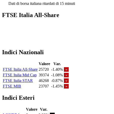
Dati di borsa italiana ritardati di 15 minuti
FTSE Italia All-Share
Indici Nazionali
Valore
Var.
FTSE Italia All-Share
25720
-1.40%
FTSE Italia Mid Cap
39374
-1.08%
FTSE Italia STAR
46268
-0.87%
FTSE MIB
23707
-1.45%
Indici Esteri
Valore
Var.