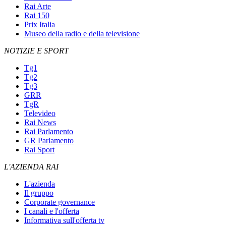
Rai Arte
Rai 150
Prix Italia
Museo della radio e della televisione
NOTIZIE E SPORT
Tg1
Tg2
Tg3
GRR
TgR
Televideo
Rai News
Rai Parlamento
GR Parlamento
Rai Sport
L'AZIENDA RAI
L'azienda
Il gruppo
Corporate governance
I canali e l'offerta
Informativa sull'offerta tv