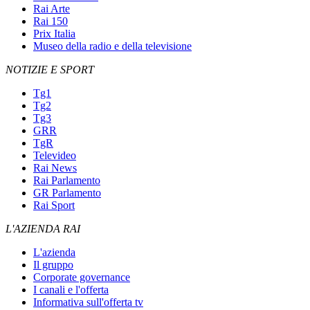
Rai Arte
Rai 150
Prix Italia
Museo della radio e della televisione
NOTIZIE E SPORT
Tg1
Tg2
Tg3
GRR
TgR
Televideo
Rai News
Rai Parlamento
GR Parlamento
Rai Sport
L'AZIENDA RAI
L'azienda
Il gruppo
Corporate governance
I canali e l'offerta
Informativa sull'offerta tv