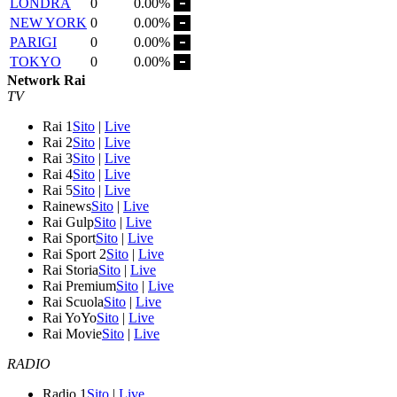
LONDRA
0
0.00%
NEW YORK
0
0.00%
PARIGI
0
0.00%
TOKYO
0
0.00%
Network Rai
TV
Rai 1
Sito
|
Live
Rai 2
Sito
|
Live
Rai 3
Sito
|
Live
Rai 4
Sito
|
Live
Rai 5
Sito
|
Live
Rainews
Sito
|
Live
Rai Gulp
Sito
|
Live
Rai Sport
Sito
|
Live
Rai Sport 2
Sito
|
Live
Rai Storia
Sito
|
Live
Rai Premium
Sito
|
Live
Rai Scuola
Sito
|
Live
Rai YoYo
Sito
|
Live
Rai Movie
Sito
|
Live
RADIO
Radio 1
Sito
|
Live