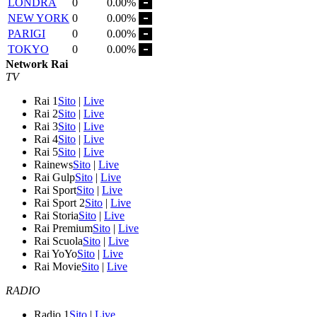
LONDRA
0
0.00%
NEW YORK
0
0.00%
PARIGI
0
0.00%
TOKYO
0
0.00%
Network Rai
TV
Rai 1
Sito
|
Live
Rai 2
Sito
|
Live
Rai 3
Sito
|
Live
Rai 4
Sito
|
Live
Rai 5
Sito
|
Live
Rainews
Sito
|
Live
Rai Gulp
Sito
|
Live
Rai Sport
Sito
|
Live
Rai Sport 2
Sito
|
Live
Rai Storia
Sito
|
Live
Rai Premium
Sito
|
Live
Rai Scuola
Sito
|
Live
Rai YoYo
Sito
|
Live
Rai Movie
Sito
|
Live
RADIO
Radio 1
Sito
|
Live