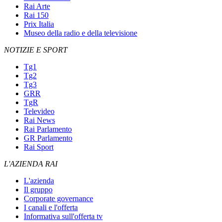
Rai Arte
Rai 150
Prix Italia
Museo della radio e della televisione
NOTIZIE E SPORT
Tg1
Tg2
Tg3
GRR
TgR
Televideo
Rai News
Rai Parlamento
GR Parlamento
Rai Sport
L'AZIENDA RAI
L'azienda
Il gruppo
Corporate governance
I canali e l'offerta
Informativa sull'offerta tv