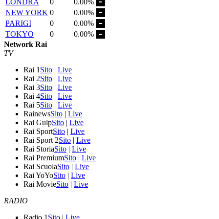
LONDRA
0
0.00%
NEW YORK
0
0.00%
PARIGI
0
0.00%
TOKYO
0
0.00%
Network Rai
TV
Rai 1
Sito
|
Live
Rai 2
Sito
|
Live
Rai 3
Sito
|
Live
Rai 4
Sito
|
Live
Rai 5
Sito
|
Live
Rainews
Sito
|
Live
Rai Gulp
Sito
|
Live
Rai Sport
Sito
|
Live
Rai Sport 2
Sito
|
Live
Rai Storia
Sito
|
Live
Rai Premium
Sito
|
Live
Rai Scuola
Sito
|
Live
Rai YoYo
Sito
|
Live
Rai Movie
Sito
|
Live
RADIO
Radio 1
Sito
|
Live