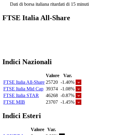
Dati di borsa italiana ritardati di 15 minuti
FTSE Italia All-Share
Indici Nazionali
Valore
Var.
FTSE Italia All-Share
25720
-1.40%
FTSE Italia Mid Cap
39374
-1.08%
FTSE Italia STAR
46268
-0.87%
FTSE MIB
23707
-1.45%
Indici Esteri
Valore
Var.