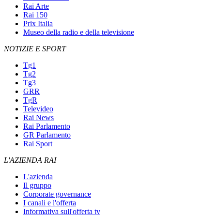
Rai Arte
Rai 150
Prix Italia
Museo della radio e della televisione
NOTIZIE E SPORT
Tg1
Tg2
Tg3
GRR
TgR
Televideo
Rai News
Rai Parlamento
GR Parlamento
Rai Sport
L'AZIENDA RAI
L'azienda
Il gruppo
Corporate governance
I canali e l'offerta
Informativa sull'offerta tv