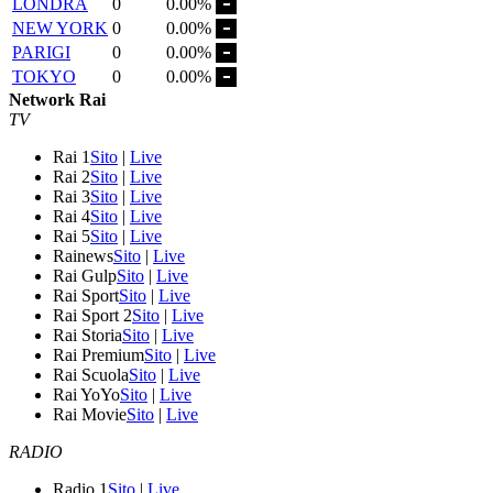
LONDRA
0
0.00%
NEW YORK
0
0.00%
PARIGI
0
0.00%
TOKYO
0
0.00%
Network Rai
TV
Rai 1
Sito
|
Live
Rai 2
Sito
|
Live
Rai 3
Sito
|
Live
Rai 4
Sito
|
Live
Rai 5
Sito
|
Live
Rainews
Sito
|
Live
Rai Gulp
Sito
|
Live
Rai Sport
Sito
|
Live
Rai Sport 2
Sito
|
Live
Rai Storia
Sito
|
Live
Rai Premium
Sito
|
Live
Rai Scuola
Sito
|
Live
Rai YoYo
Sito
|
Live
Rai Movie
Sito
|
Live
RADIO
Radio 1
Sito
|
Live