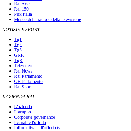
Rai Arte
Rai 150
Prix Italia
Museo della radio e della televisione
NOTIZIE E SPORT
Tg1
Tg2
Tg3
GRR
TgR
Televideo
Rai News
Rai Parlamento
GR Parlamento
Rai Sport
L'AZIENDA RAI
L'azienda
Il gruppo
Corporate governance
I canali e l'offerta
Informativa sull'offerta tv