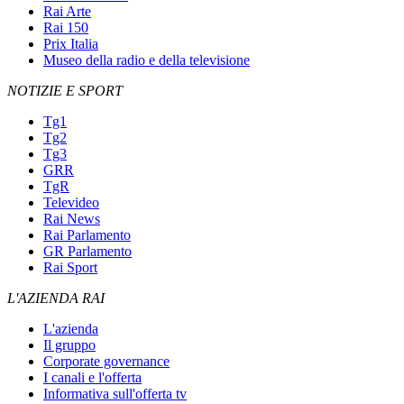
Rai Arte
Rai 150
Prix Italia
Museo della radio e della televisione
NOTIZIE E SPORT
Tg1
Tg2
Tg3
GRR
TgR
Televideo
Rai News
Rai Parlamento
GR Parlamento
Rai Sport
L'AZIENDA RAI
L'azienda
Il gruppo
Corporate governance
I canali e l'offerta
Informativa sull'offerta tv