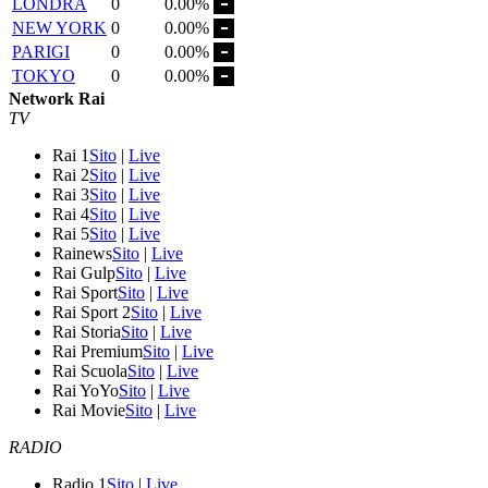
LONDRA
0
0.00%
NEW YORK
0
0.00%
PARIGI
0
0.00%
TOKYO
0
0.00%
Network Rai
TV
Rai 1
Sito
|
Live
Rai 2
Sito
|
Live
Rai 3
Sito
|
Live
Rai 4
Sito
|
Live
Rai 5
Sito
|
Live
Rainews
Sito
|
Live
Rai Gulp
Sito
|
Live
Rai Sport
Sito
|
Live
Rai Sport 2
Sito
|
Live
Rai Storia
Sito
|
Live
Rai Premium
Sito
|
Live
Rai Scuola
Sito
|
Live
Rai YoYo
Sito
|
Live
Rai Movie
Sito
|
Live
RADIO
Radio 1
Sito
|
Live