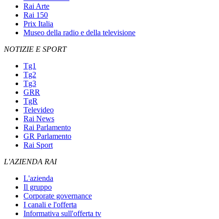
Rai Arte
Rai 150
Prix Italia
Museo della radio e della televisione
NOTIZIE E SPORT
Tg1
Tg2
Tg3
GRR
TgR
Televideo
Rai News
Rai Parlamento
GR Parlamento
Rai Sport
L'AZIENDA RAI
L'azienda
Il gruppo
Corporate governance
I canali e l'offerta
Informativa sull'offerta tv