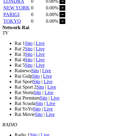
LONDRA
0
0.00%
NEW YORK
0
0.00%
PARIGI
0
0.00%
TOKYO
0
0.00%
Network Rai
TV
Rai 1
Sito
|
Live
Rai 2
Sito
|
Live
Rai 3
Sito
|
Live
Rai 4
Sito
|
Live
Rai 5
Sito
|
Live
Rainews
Sito
|
Live
Rai Gulp
Sito
|
Live
Rai Sport
Sito
|
Live
Rai Sport 2
Sito
|
Live
Rai Storia
Sito
|
Live
Rai Premium
Sito
|
Live
Rai Scuola
Sito
|
Live
Rai YoYo
Sito
|
Live
Rai Movie
Sito
|
Live
RADIO
Radio 1
Sito
|
Live