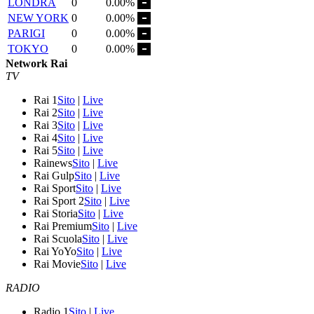
LONDRA
0
0.00%
NEW YORK
0
0.00%
PARIGI
0
0.00%
TOKYO
0
0.00%
Network Rai
TV
Rai 1
Sito
|
Live
Rai 2
Sito
|
Live
Rai 3
Sito
|
Live
Rai 4
Sito
|
Live
Rai 5
Sito
|
Live
Rainews
Sito
|
Live
Rai Gulp
Sito
|
Live
Rai Sport
Sito
|
Live
Rai Sport 2
Sito
|
Live
Rai Storia
Sito
|
Live
Rai Premium
Sito
|
Live
Rai Scuola
Sito
|
Live
Rai YoYo
Sito
|
Live
Rai Movie
Sito
|
Live
RADIO
Radio 1
Sito
|
Live