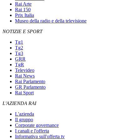
Rai Arte
Rai 150
Prix Italia
Museo della radio e della televisione
NOTIZIE E SPORT
Tg1
Tg2
Tg3
GRR
TgR
Televideo
Rai News
Rai Parlamento
GR Parlamento
Rai Sport
L'AZIENDA RAI
L'azienda
Il gruppo
Corporate governance
I canali e l'offerta
Informativa sull'offerta tv