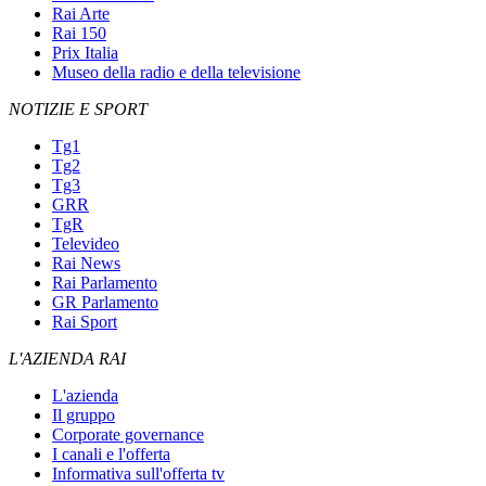
Rai Arte
Rai 150
Prix Italia
Museo della radio e della televisione
NOTIZIE E SPORT
Tg1
Tg2
Tg3
GRR
TgR
Televideo
Rai News
Rai Parlamento
GR Parlamento
Rai Sport
L'AZIENDA RAI
L'azienda
Il gruppo
Corporate governance
I canali e l'offerta
Informativa sull'offerta tv