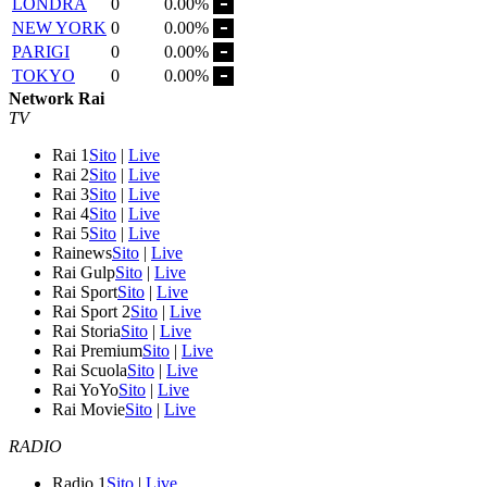
LONDRA
0
0.00%
NEW YORK
0
0.00%
PARIGI
0
0.00%
TOKYO
0
0.00%
Network Rai
TV
Rai 1
Sito
|
Live
Rai 2
Sito
|
Live
Rai 3
Sito
|
Live
Rai 4
Sito
|
Live
Rai 5
Sito
|
Live
Rainews
Sito
|
Live
Rai Gulp
Sito
|
Live
Rai Sport
Sito
|
Live
Rai Sport 2
Sito
|
Live
Rai Storia
Sito
|
Live
Rai Premium
Sito
|
Live
Rai Scuola
Sito
|
Live
Rai YoYo
Sito
|
Live
Rai Movie
Sito
|
Live
RADIO
Radio 1
Sito
|
Live