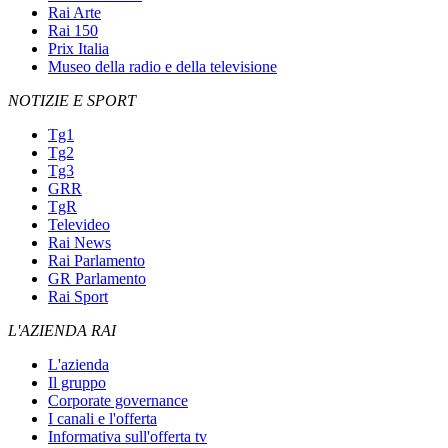
Rai Arte
Rai 150
Prix Italia
Museo della radio e della televisione
NOTIZIE E SPORT
Tg1
Tg2
Tg3
GRR
TgR
Televideo
Rai News
Rai Parlamento
GR Parlamento
Rai Sport
L'AZIENDA RAI
L'azienda
Il gruppo
Corporate governance
I canali e l'offerta
Informativa sull'offerta tv