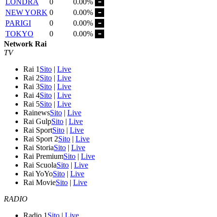
LONDRA
0
0.00%
NEW YORK
0
0.00%
PARIGI
0
0.00%
TOKYO
0
0.00%
Network Rai
TV
Rai 1
Sito
|
Live
Rai 2
Sito
|
Live
Rai 3
Sito
|
Live
Rai 4
Sito
|
Live
Rai 5
Sito
|
Live
Rainews
Sito
|
Live
Rai Gulp
Sito
|
Live
Rai Sport
Sito
|
Live
Rai Sport 2
Sito
|
Live
Rai Storia
Sito
|
Live
Rai Premium
Sito
|
Live
Rai Scuola
Sito
|
Live
Rai YoYo
Sito
|
Live
Rai Movie
Sito
|
Live
RADIO
Radio 1
Sito
|
Live