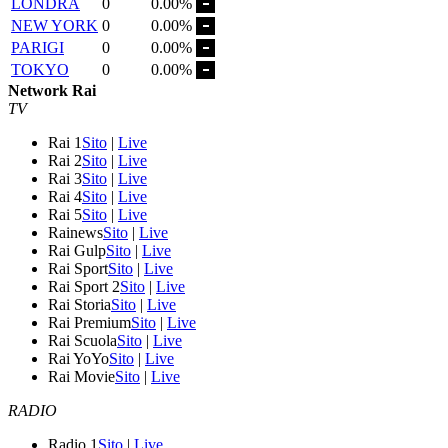
LONDRA
0
0.00%
NEW YORK
0
0.00%
PARIGI
0
0.00%
TOKYO
0
0.00%
Network Rai
TV
Rai 1
Sito
|
Live
Rai 2
Sito
|
Live
Rai 3
Sito
|
Live
Rai 4
Sito
|
Live
Rai 5
Sito
|
Live
Rainews
Sito
|
Live
Rai Gulp
Sito
|
Live
Rai Sport
Sito
|
Live
Rai Sport 2
Sito
|
Live
Rai Storia
Sito
|
Live
Rai Premium
Sito
|
Live
Rai Scuola
Sito
|
Live
Rai YoYo
Sito
|
Live
Rai Movie
Sito
|
Live
RADIO
Radio 1
Sito
|
Live