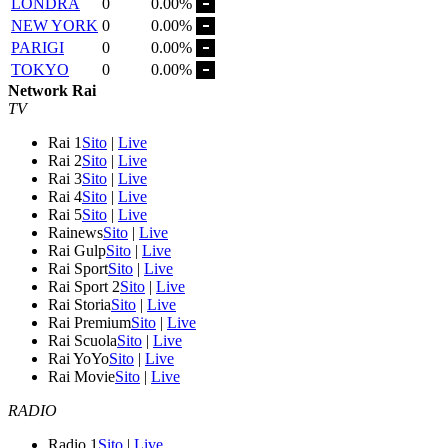
LONDRA
0
0.00%
NEW YORK
0
0.00%
PARIGI
0
0.00%
TOKYO
0
0.00%
Network Rai
TV
Rai 1
Sito
|
Live
Rai 2
Sito
|
Live
Rai 3
Sito
|
Live
Rai 4
Sito
|
Live
Rai 5
Sito
|
Live
Rainews
Sito
|
Live
Rai Gulp
Sito
|
Live
Rai Sport
Sito
|
Live
Rai Sport 2
Sito
|
Live
Rai Storia
Sito
|
Live
Rai Premium
Sito
|
Live
Rai Scuola
Sito
|
Live
Rai YoYo
Sito
|
Live
Rai Movie
Sito
|
Live
RADIO
Radio 1
Sito
|
Live