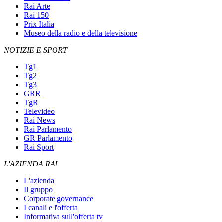
Rai Arte
Rai 150
Prix Italia
Museo della radio e della televisione
NOTIZIE E SPORT
Tg1
Tg2
Tg3
GRR
TgR
Televideo
Rai News
Rai Parlamento
GR Parlamento
Rai Sport
L'AZIENDA RAI
L'azienda
Il gruppo
Corporate governance
I canali e l'offerta
Informativa sull'offerta tv