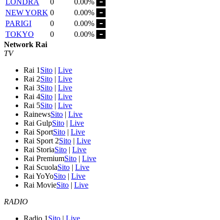
LONDRA
0
0.00%
NEW YORK
0
0.00%
PARIGI
0
0.00%
TOKYO
0
0.00%
Network Rai
TV
Rai 1
Sito
|
Live
Rai 2
Sito
|
Live
Rai 3
Sito
|
Live
Rai 4
Sito
|
Live
Rai 5
Sito
|
Live
Rainews
Sito
|
Live
Rai Gulp
Sito
|
Live
Rai Sport
Sito
|
Live
Rai Sport 2
Sito
|
Live
Rai Storia
Sito
|
Live
Rai Premium
Sito
|
Live
Rai Scuola
Sito
|
Live
Rai YoYo
Sito
|
Live
Rai Movie
Sito
|
Live
RADIO
Radio 1
Sito
|
Live