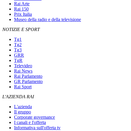
Rai Arte
Rai 150
Prix Italia
Museo della radio e della televisione
NOTIZIE E SPORT
Tg1
Tg2
Tg3
GRR
TgR
Televideo
Rai News
Rai Parlamento
GR Parlamento
Rai Sport
L'AZIENDA RAI
L'azienda
Il gruppo
Corporate governance
I canali e l'offerta
Informativa sull'offerta tv