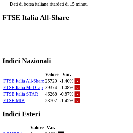
Dati di borsa italiana ritardati di 15 minuti
FTSE Italia All-Share
Indici Nazionali
Valore
Var.
FTSE Italia All-Share
25720
-1.40%
FTSE Italia Mid Cap
39374
-1.08%
FTSE Italia STAR
46268
-0.87%
FTSE MIB
23707
-1.45%
Indici Esteri
Valore
Var.