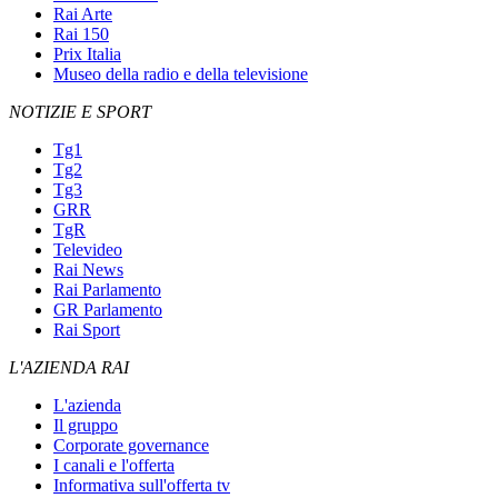
Rai Arte
Rai 150
Prix Italia
Museo della radio e della televisione
NOTIZIE E SPORT
Tg1
Tg2
Tg3
GRR
TgR
Televideo
Rai News
Rai Parlamento
GR Parlamento
Rai Sport
L'AZIENDA RAI
L'azienda
Il gruppo
Corporate governance
I canali e l'offerta
Informativa sull'offerta tv