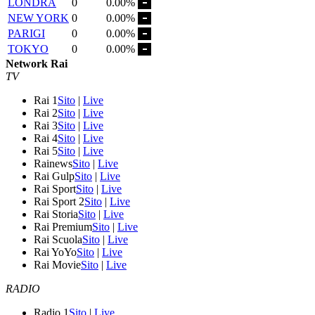
LONDRA
0
0.00%
NEW YORK
0
0.00%
PARIGI
0
0.00%
TOKYO
0
0.00%
Network Rai
TV
Rai 1
Sito
|
Live
Rai 2
Sito
|
Live
Rai 3
Sito
|
Live
Rai 4
Sito
|
Live
Rai 5
Sito
|
Live
Rainews
Sito
|
Live
Rai Gulp
Sito
|
Live
Rai Sport
Sito
|
Live
Rai Sport 2
Sito
|
Live
Rai Storia
Sito
|
Live
Rai Premium
Sito
|
Live
Rai Scuola
Sito
|
Live
Rai YoYo
Sito
|
Live
Rai Movie
Sito
|
Live
RADIO
Radio 1
Sito
|
Live