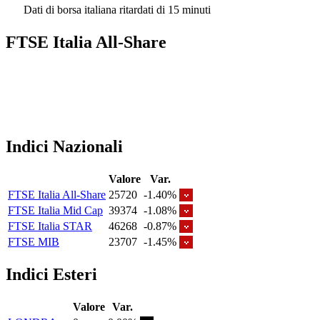
Dati di borsa italiana ritardati di 15 minuti
FTSE Italia All-Share
Indici Nazionali
Valore
Var.
FTSE Italia All-Share
25720
-1.40%
FTSE Italia Mid Cap
39374
-1.08%
FTSE Italia STAR
46268
-0.87%
FTSE MIB
23707
-1.45%
Indici Esteri
Valore
Var.