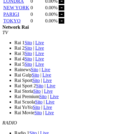
LONDRA
0
0.00%
NEW YORK
0
0.00%
PARIGI
0
0.00%
TOKYO
0
0.00%
Network Rai
TV
Rai 1
Sito
|
Live
Rai 2
Sito
|
Live
Rai 3
Sito
|
Live
Rai 4
Sito
|
Live
Rai 5
Sito
|
Live
Rainews
Sito
|
Live
Rai Gulp
Sito
|
Live
Rai Sport
Sito
|
Live
Rai Sport 2
Sito
|
Live
Rai Storia
Sito
|
Live
Rai Premium
Sito
|
Live
Rai Scuola
Sito
|
Live
Rai YoYo
Sito
|
Live
Rai Movie
Sito
|
Live
RADIO
Radio 1
Sito
|
Live