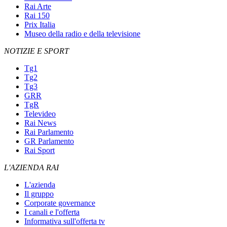
Rai Arte
Rai 150
Prix Italia
Museo della radio e della televisione
NOTIZIE E SPORT
Tg1
Tg2
Tg3
GRR
TgR
Televideo
Rai News
Rai Parlamento
GR Parlamento
Rai Sport
L'AZIENDA RAI
L'azienda
Il gruppo
Corporate governance
I canali e l'offerta
Informativa sull'offerta tv