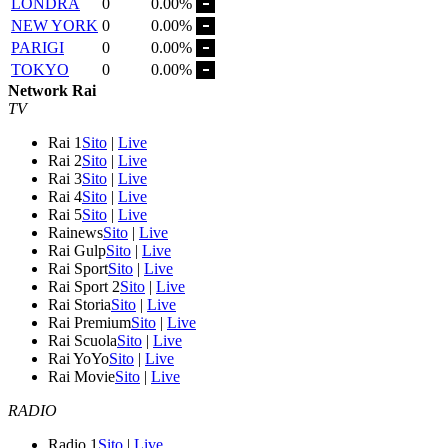
LONDRA
0
0.00%
NEW YORK
0
0.00%
PARIGI
0
0.00%
TOKYO
0
0.00%
Network Rai
TV
Rai 1
Sito
|
Live
Rai 2
Sito
|
Live
Rai 3
Sito
|
Live
Rai 4
Sito
|
Live
Rai 5
Sito
|
Live
Rainews
Sito
|
Live
Rai Gulp
Sito
|
Live
Rai Sport
Sito
|
Live
Rai Sport 2
Sito
|
Live
Rai Storia
Sito
|
Live
Rai Premium
Sito
|
Live
Rai Scuola
Sito
|
Live
Rai YoYo
Sito
|
Live
Rai Movie
Sito
|
Live
RADIO
Radio 1
Sito
|
Live