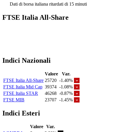
Dati di borsa italiana ritardati di 15 minuti
FTSE Italia All-Share
Indici Nazionali
Valore
Var.
FTSE Italia All-Share
25720
-1.40%
FTSE Italia Mid Cap
39374
-1.08%
FTSE Italia STAR
46268
-0.87%
FTSE MIB
23707
-1.45%
Indici Esteri
Valore
Var.