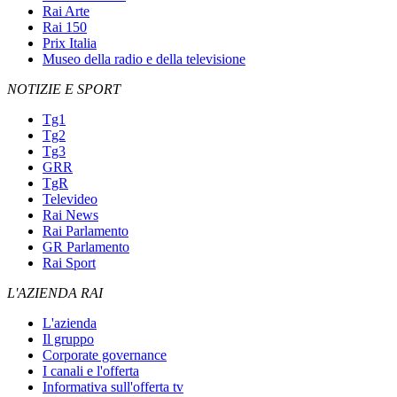
Rai Arte
Rai 150
Prix Italia
Museo della radio e della televisione
NOTIZIE E SPORT
Tg1
Tg2
Tg3
GRR
TgR
Televideo
Rai News
Rai Parlamento
GR Parlamento
Rai Sport
L'AZIENDA RAI
L'azienda
Il gruppo
Corporate governance
I canali e l'offerta
Informativa sull'offerta tv