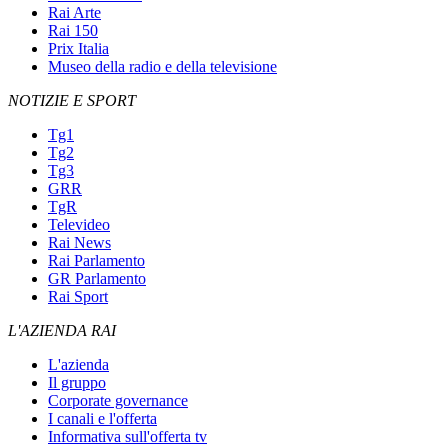
Rai Arte
Rai 150
Prix Italia
Museo della radio e della televisione
NOTIZIE E SPORT
Tg1
Tg2
Tg3
GRR
TgR
Televideo
Rai News
Rai Parlamento
GR Parlamento
Rai Sport
L'AZIENDA RAI
L'azienda
Il gruppo
Corporate governance
I canali e l'offerta
Informativa sull'offerta tv