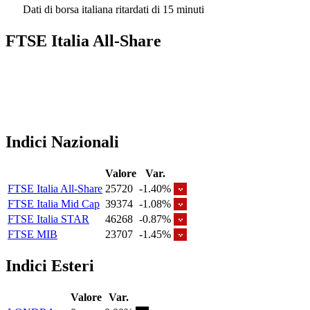
Dati di borsa italiana ritardati di 15 minuti
FTSE Italia All-Share
Indici Nazionali
Valore
Var.
FTSE Italia All-Share
25720
-1.40%
FTSE Italia Mid Cap
39374
-1.08%
FTSE Italia STAR
46268
-0.87%
FTSE MIB
23707
-1.45%
Indici Esteri
Valore
Var.