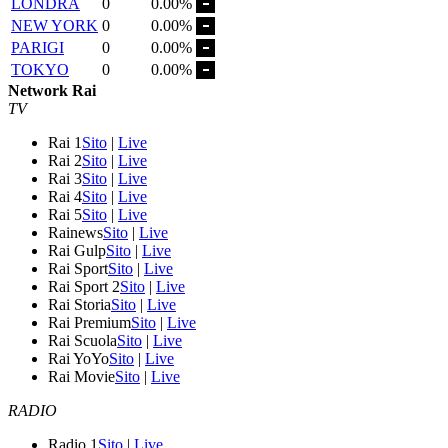
LONDRA
0
0.00%
NEW YORK
0
0.00%
PARIGI
0
0.00%
TOKYO
0
0.00%
Network Rai
TV
Rai 1
Sito
|
Live
Rai 2
Sito
|
Live
Rai 3
Sito
|
Live
Rai 4
Sito
|
Live
Rai 5
Sito
|
Live
Rainews
Sito
|
Live
Rai Gulp
Sito
|
Live
Rai Sport
Sito
|
Live
Rai Sport 2
Sito
|
Live
Rai Storia
Sito
|
Live
Rai Premium
Sito
|
Live
Rai Scuola
Sito
|
Live
Rai YoYo
Sito
|
Live
Rai Movie
Sito
|
Live
RADIO
Radio 1
Sito
|
Live