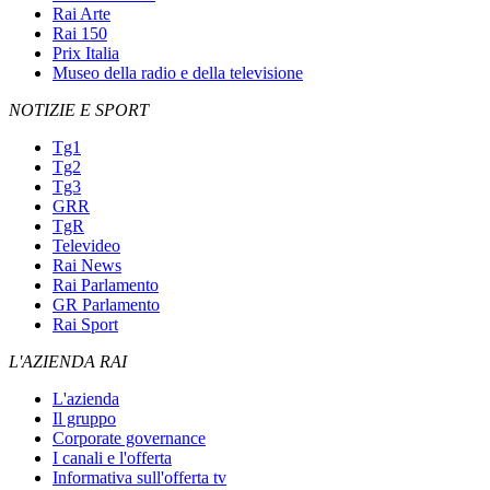
Rai Arte
Rai 150
Prix Italia
Museo della radio e della televisione
NOTIZIE E SPORT
Tg1
Tg2
Tg3
GRR
TgR
Televideo
Rai News
Rai Parlamento
GR Parlamento
Rai Sport
L'AZIENDA RAI
L'azienda
Il gruppo
Corporate governance
I canali e l'offerta
Informativa sull'offerta tv