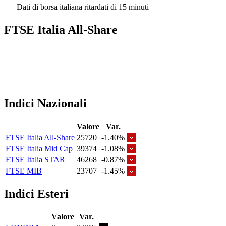
Dati di borsa italiana ritardati di 15 minuti
FTSE Italia All-Share
Indici Nazionali
Valore
Var.
FTSE Italia All-Share
25720
-1.40%
FTSE Italia Mid Cap
39374
-1.08%
FTSE Italia STAR
46268
-0.87%
FTSE MIB
23707
-1.45%
Indici Esteri
Valore
Var.