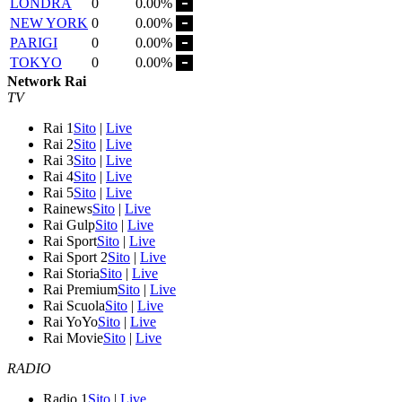
LONDRA
0
0.00%
NEW YORK
0
0.00%
PARIGI
0
0.00%
TOKYO
0
0.00%
Network Rai
TV
Rai 1
Sito
|
Live
Rai 2
Sito
|
Live
Rai 3
Sito
|
Live
Rai 4
Sito
|
Live
Rai 5
Sito
|
Live
Rainews
Sito
|
Live
Rai Gulp
Sito
|
Live
Rai Sport
Sito
|
Live
Rai Sport 2
Sito
|
Live
Rai Storia
Sito
|
Live
Rai Premium
Sito
|
Live
Rai Scuola
Sito
|
Live
Rai YoYo
Sito
|
Live
Rai Movie
Sito
|
Live
RADIO
Radio 1
Sito
|
Live