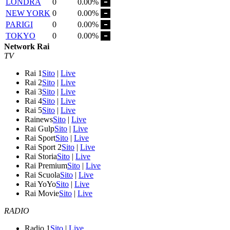
LONDRA
0
0.00%
NEW YORK
0
0.00%
PARIGI
0
0.00%
TOKYO
0
0.00%
Network Rai
TV
Rai 1
Sito
|
Live
Rai 2
Sito
|
Live
Rai 3
Sito
|
Live
Rai 4
Sito
|
Live
Rai 5
Sito
|
Live
Rainews
Sito
|
Live
Rai Gulp
Sito
|
Live
Rai Sport
Sito
|
Live
Rai Sport 2
Sito
|
Live
Rai Storia
Sito
|
Live
Rai Premium
Sito
|
Live
Rai Scuola
Sito
|
Live
Rai YoYo
Sito
|
Live
Rai Movie
Sito
|
Live
RADIO
Radio 1
Sito
|
Live