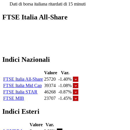
Dati di borsa italiana ritardati di 15 minuti
FTSE Italia All-Share
Indici Nazionali
Valore
Var.
FTSE Italia All-Share
25720
-1.40%
FTSE Italia Mid Cap
39374
-1.08%
FTSE Italia STAR
46268
-0.87%
FTSE MIB
23707
-1.45%
Indici Esteri
Valore
Var.