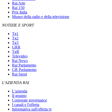
Rai Arte
Rai 150
Prix Italia
Museo della radio e della televisione
NOTIZIE E SPORT
Tg1
Tg2
Tg3
GRR
TgR
Televideo
Rai News
Rai Parlamento
GR Parlamento
Rai Sport
L'AZIENDA RAI
L'azienda
Il gruppo
Corporate governance
I canali e l'offerta
Informativa sull'offerta tv