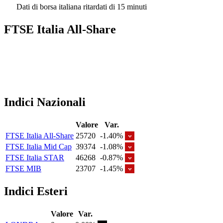
Dati di borsa italiana ritardati di 15 minuti
FTSE Italia All-Share
Indici Nazionali
Valore
Var.
FTSE Italia All-Share
25720
-1.40%
FTSE Italia Mid Cap
39374
-1.08%
FTSE Italia STAR
46268
-0.87%
FTSE MIB
23707
-1.45%
Indici Esteri
Valore
Var.