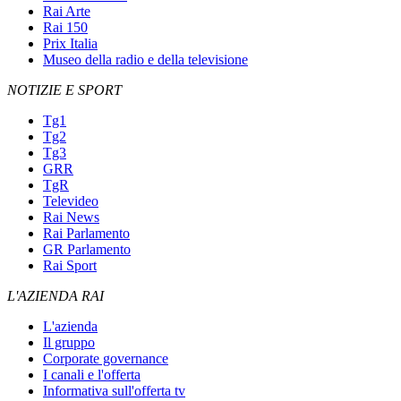
Rai Arte
Rai 150
Prix Italia
Museo della radio e della televisione
NOTIZIE E SPORT
Tg1
Tg2
Tg3
GRR
TgR
Televideo
Rai News
Rai Parlamento
GR Parlamento
Rai Sport
L'AZIENDA RAI
L'azienda
Il gruppo
Corporate governance
I canali e l'offerta
Informativa sull'offerta tv