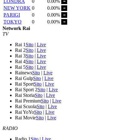
LONDRA
0
0.00%
NEW YORK
0
0.00%
PARIGI
0
0.00%
TOKYO
0
0.00%
Network Rai
TV
Rai 1
Sito
|
Live
Rai 2
Sito
|
Live
Rai 3
Sito
|
Live
Rai 4
Sito
|
Live
Rai 5
Sito
|
Live
Rainews
Sito
|
Live
Rai Gulp
Sito
|
Live
Rai Sport
Sito
|
Live
Rai Sport 2
Sito
|
Live
Rai Storia
Sito
|
Live
Rai Premium
Sito
|
Live
Rai Scuola
Sito
|
Live
Rai YoYo
Sito
|
Live
Rai Movie
Sito
|
Live
RADIO
Radio 1
Sito
|
Live