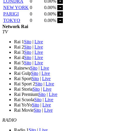
LONDRA
0
0.00%
NEW YORK
0
0.00%
PARIGI
0
0.00%
TOKYO
0
0.00%
Network Rai
TV
Rai 1
Sito
|
Live
Rai 2
Sito
|
Live
Rai 3
Sito
|
Live
Rai 4
Sito
|
Live
Rai 5
Sito
|
Live
Rainews
Sito
|
Live
Rai Gulp
Sito
|
Live
Rai Sport
Sito
|
Live
Rai Sport 2
Sito
|
Live
Rai Storia
Sito
|
Live
Rai Premium
Sito
|
Live
Rai Scuola
Sito
|
Live
Rai YoYo
Sito
|
Live
Rai Movie
Sito
|
Live
RADIO
Radio 1
Sito
|
Live