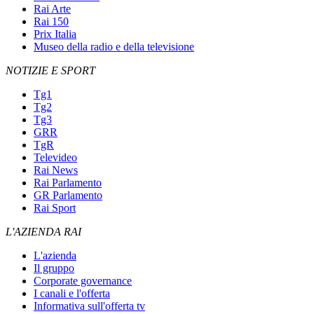
Rai Arte
Rai 150
Prix Italia
Museo della radio e della televisione
NOTIZIE E SPORT
Tg1
Tg2
Tg3
GRR
TgR
Televideo
Rai News
Rai Parlamento
GR Parlamento
Rai Sport
L'AZIENDA RAI
L'azienda
Il gruppo
Corporate governance
I canali e l'offerta
Informativa sull'offerta tv