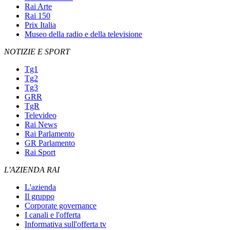
Rai Arte
Rai 150
Prix Italia
Museo della radio e della televisione
NOTIZIE E SPORT
Tg1
Tg2
Tg3
GRR
TgR
Televideo
Rai News
Rai Parlamento
GR Parlamento
Rai Sport
L'AZIENDA RAI
L'azienda
Il gruppo
Corporate governance
I canali e l'offerta
Informativa sull'offerta tv