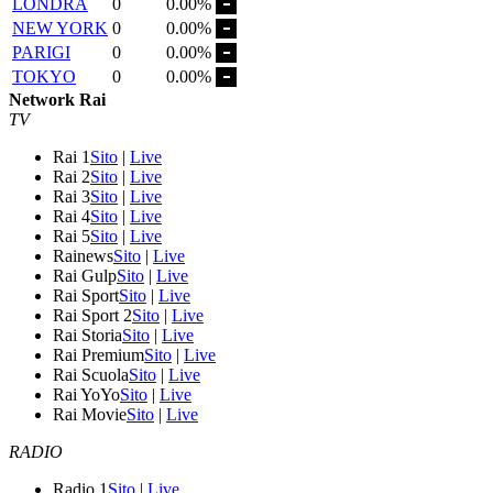
LONDRA
0
0.00%
NEW YORK
0
0.00%
PARIGI
0
0.00%
TOKYO
0
0.00%
Network Rai
TV
Rai 1
Sito
|
Live
Rai 2
Sito
|
Live
Rai 3
Sito
|
Live
Rai 4
Sito
|
Live
Rai 5
Sito
|
Live
Rainews
Sito
|
Live
Rai Gulp
Sito
|
Live
Rai Sport
Sito
|
Live
Rai Sport 2
Sito
|
Live
Rai Storia
Sito
|
Live
Rai Premium
Sito
|
Live
Rai Scuola
Sito
|
Live
Rai YoYo
Sito
|
Live
Rai Movie
Sito
|
Live
RADIO
Radio 1
Sito
|
Live