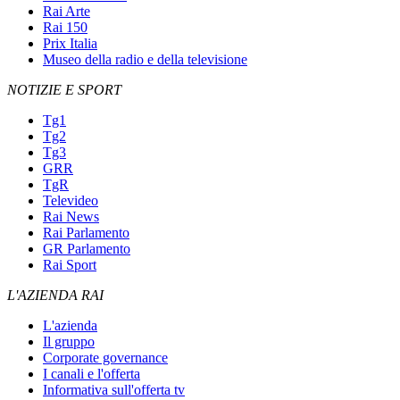
Rai Arte
Rai 150
Prix Italia
Museo della radio e della televisione
NOTIZIE E SPORT
Tg1
Tg2
Tg3
GRR
TgR
Televideo
Rai News
Rai Parlamento
GR Parlamento
Rai Sport
L'AZIENDA RAI
L'azienda
Il gruppo
Corporate governance
I canali e l'offerta
Informativa sull'offerta tv