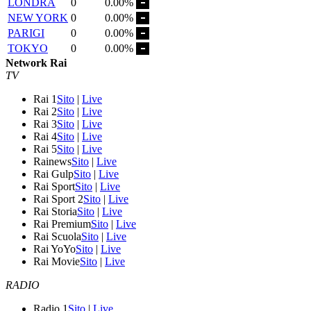
LONDRA
0
0.00%
NEW YORK
0
0.00%
PARIGI
0
0.00%
TOKYO
0
0.00%
Network Rai
TV
Rai 1
Sito
|
Live
Rai 2
Sito
|
Live
Rai 3
Sito
|
Live
Rai 4
Sito
|
Live
Rai 5
Sito
|
Live
Rainews
Sito
|
Live
Rai Gulp
Sito
|
Live
Rai Sport
Sito
|
Live
Rai Sport 2
Sito
|
Live
Rai Storia
Sito
|
Live
Rai Premium
Sito
|
Live
Rai Scuola
Sito
|
Live
Rai YoYo
Sito
|
Live
Rai Movie
Sito
|
Live
RADIO
Radio 1
Sito
|
Live